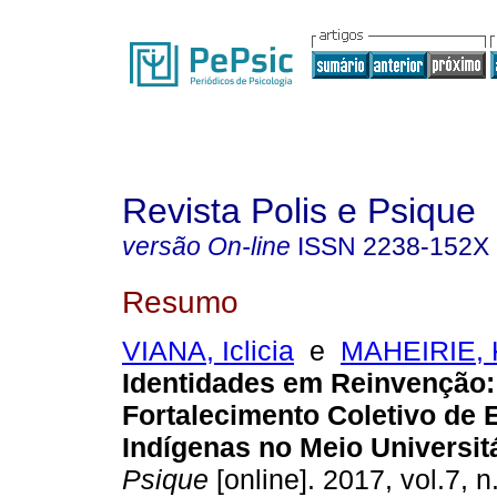
Revista Polis e Psique
versão On-line
ISSN
2238-152X
Resumo
VIANA, Iclicia
e
MAHEIRIE, 
Identidades em Reinvenção
Fortalecimento Coletivo de 
Indígenas no Meio Universit
Psique
[online]. 2017, vol.7, 