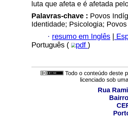
luta que afeta e é afetada pe
Palavras-chave :
Povos Indíg
Identidade; Psicologia; Povos
·
resumo em Inglês
|
Esp
Português (
pdf
)
Todo o conteúdo deste pe
licenciado sob um
Rua Rami
Bairro
CEP
Port