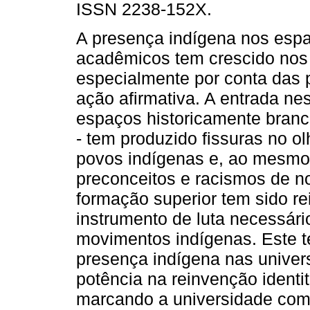
ISSN 2238-152X.
A presença indígena nos esp
acadêmicos tem crescido nos 
especialmente por conta das p
ação afirmativa. A entrada ne
espaços historicamente branco
- tem produzido fissuras no o
povos indígenas e, ao mesmo 
preconceitos e racismos de n
formação superior tem sido re
instrumento de luta necessári
movimentos indígenas. Este t
presença indígena nas univer
potência na reinvenção identit
marcando a universidade como 