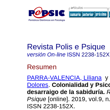
Revista Polis e Psique
versión On-line
ISSN
2238-152X
Resumen
PARRA-VALENCIA, Liliana
Dolores
.
Colonialidad y Psic
desarraigo de la sabiduría
.
R
Psique
[online]. 2019, vol.9, 
ISSN 2238-152X.