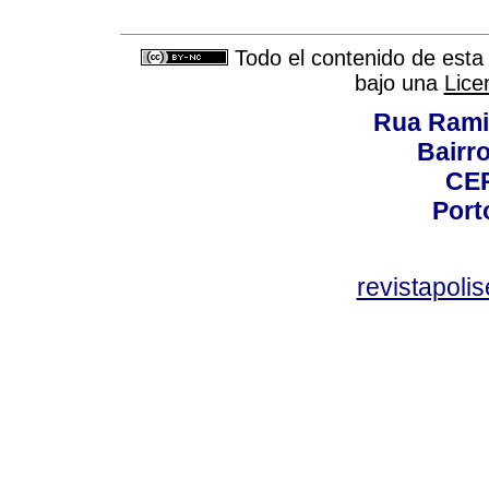
Todo el contenido de esta 
bajo una
Lice
Rua Rami
Bairro
CEP
Port
revistapol