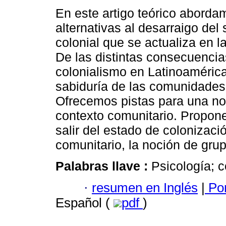
En este artigo teórico abord
alternativas al desarraigo del
colonial que se actualiza en l
De las distintas consecuencia
colonialismo en Latinoamérica,
sabiduría de las comunidades 
Ofrecemos pistas para una no
contexto comunitario. Propo
salir del estado de colonizaci
comunitario, la noción de gru
Palabras llave :
Psicología; c
·
resumen en Inglés
|
Por
Español (
pdf
)