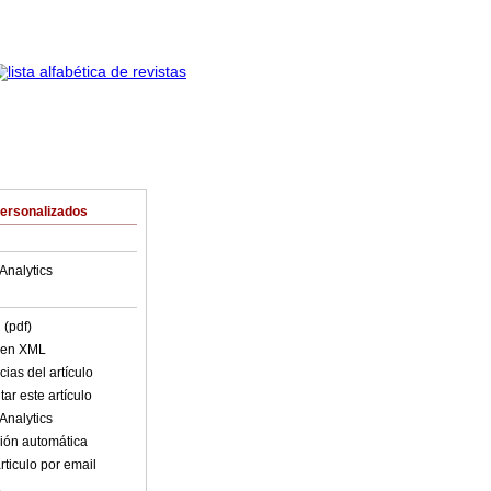
Personalizados
Analytics
 (pdf)
o en XML
ias del artículo
ar este artículo
Analytics
ión automática
rticulo por email