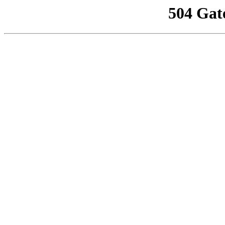
504 Gat