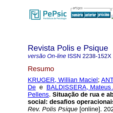
Revista Polis e Psique
versão On-line
ISSN
2238-152X
Resumo
KRUGER, Willian Maciel
;
ANT
De
e
BALDISSERA, Mateus 
Pellens
.
Situação de rua e 
social
:
desafios operaciona
Rev. Polis Psique
[online]. 202