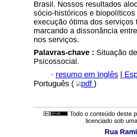
Brasil. Nossos resultados alo
sócio-históricos e biopolític
execução ótima dos serviços ti
marcando a dissonância entre
nos serviços.
Palavras-chave :
Situação de
Psicossocial.
·
resumo em Inglês
|
Esp
Português (
pdf
)
Todo o conteúdo deste pe
licenciado sob um
Rua Rami