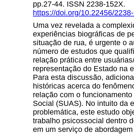
pp.27-44. ISSN 2238-152X.
https://doi.org/10.22456/223
Uma vez revelada a complexi
experiências biográficas de 
situação de rua, é urgente o 
número de estudos que quali
relação prática entre usuárias/
representação do Estado na e
Para esta discussão, adiciona
históricas acerca do fenômeno
relação com o funcionamento 
Social (SUAS). No intuito da 
problemática, este estudo obje
trabalho psicossocial dentro d
em um serviço de abordagem s