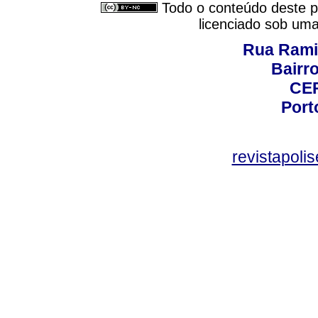
Todo o conteúdo deste pe
licenciado sob um
Rua Rami
Bairro
CEP
Port
revistapol