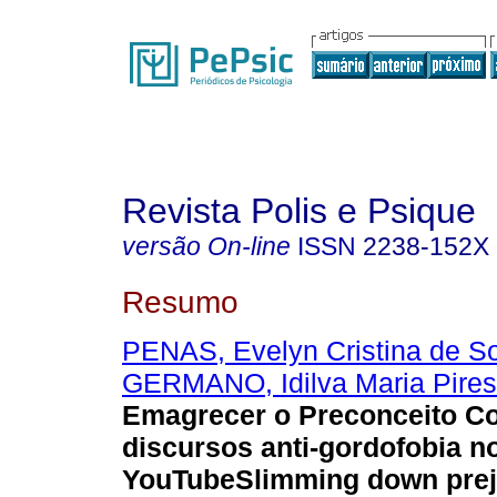
Revista Polis e Psique
versão On-line
ISSN
2238-152X
Resumo
PENAS, Evelyn Cristina de S
GERMANO, Idilva Maria Pires
Emagrecer o Preconceito C
discursos anti-gordofobia n
YouTube
Slimming down prej