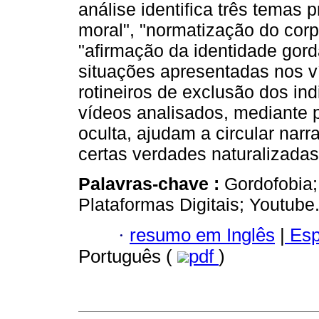
análise identifica três temas p
moral", "normatização do corp
"afirmação da identidade gord
situações apresentadas nos v
rotineiros de exclusão dos in
vídeos analisados, mediante p
oculta, ajudam a circular nar
certas verdades naturalizadas
Palavras-chave :
Gordofobia;
Plataformas Digitais; Youtube
·
resumo em Inglês
|
Esp
Português (
pdf
)