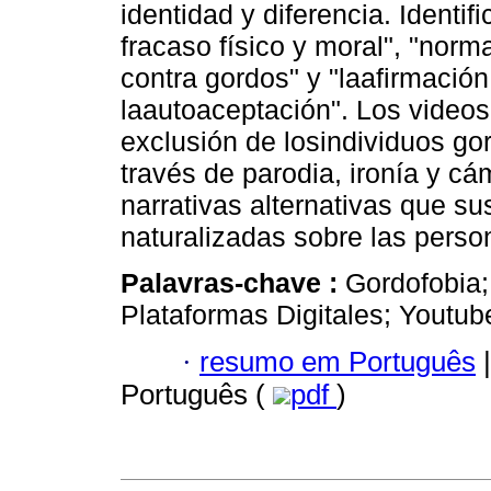
identidad y diferencia. Ident
fracaso físico y moral", "norm
contra gordos" y "laafirmación
laautoaceptación". Los videos
exclusión de losindividuos g
través de parodia, ironía y cá
narrativas alternativas que s
naturalizadas sobre las perso
Palavras-chave :
Gordofobia;
Plataformas Digitales; Youtub
·
resumo em Português
|
Português (
pdf
)