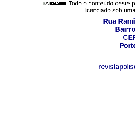
Todo o conteúdo deste pe
licenciado sob um
Rua Rami
Bairro
CEP
Port
revistapol