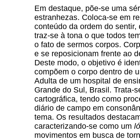
Em destaque, põe-se uma séri
estranhezas. Coloca-se em r
conteúdo da ordem do sentir,
traz-se à tona o que todos 
o fato de sermos corpos. Cor
e se reposicionam frente ao 
Deste modo, o objetivo é ident
compõem o corpo dentro de u
Adulta de um hospital de ensi
Grande do Sul, Brasil. Trata-
cartográfica, tendo como pro
diário de campo em consonânc
tema. Os resultados destacam
caracterizando-se como um
l
movimentos em busca de torna