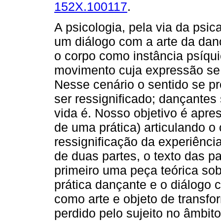
152X.100117
.
A psicologia, pela via da psic
um diálogo com a arte da da
o corpo como instância psíqui
movimento cuja expressão se 
Nesse cenário o sentido se p
ser ressignificado; dançante
vida é. Nosso objetivo é apre
de uma prática) articulando o
ressignificação da experiênci
de duas partes, o texto das p
primeiro uma peça teórica sob
prática dançante e o diálogo 
como arte e objeto de transfo
perdido pelo sujeito no âmbito 