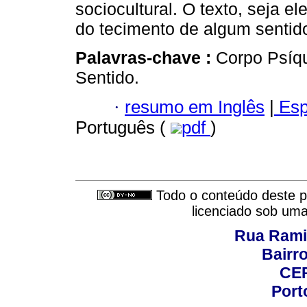
sociocultural. O texto, seja e
do tecimento de algum sentid
Palavras-chave :
Corpo Psíqu
Sentido.
·
resumo em Inglês
|
Esp
Português (
pdf
)
Todo o conteúdo deste pe
licenciado sob um
Rua Rami
Bairro
CEP
Port