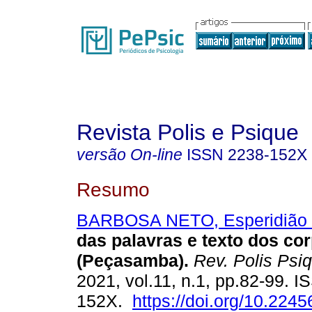
Revista Polis e Psique
versão On-line
ISSN
2238-152X
Resumo
BARBOSA NETO, Esperidião 
das palavras e texto dos co
(Peçasamba)
.
Rev. Polis Psi
2021, vol.11, n.1, pp.82-99. 
152X.
https://doi.org/10.2245