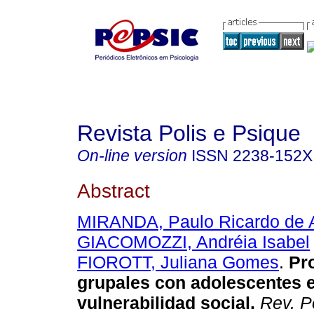
Revista Polis e Psique
On-line version
ISSN
2238-152X
Abstract
MIRANDA, Paulo Ricardo de 
GIACOMOZZI, Andréia Isabel
FIOROTT, Juliana Gomes
.
Pr
grupales con adolescentes e
vulnerabilidad social
.
Rev. P