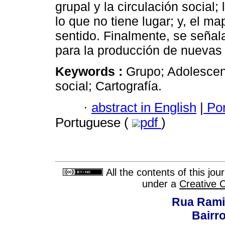
grupal y la circulación social;
lo que no tiene lugar; y, el 
sentido. Finalmente, se señal
para la producción de nuevas 
Keywords :
Grupo; Adolescent
social; Cartografía.
·
abstract in English
|
Por
Portuguese (
pdf
)
All the contents of this jo
under a
Creative 
Rua Rami
Bairro