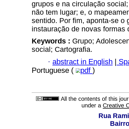
grupos e na circulação social;
não tem lugar; e, o mapeame
sentido. Por fim, aponta-se o
instauração de novas formas 
Keywords :
Grupo; Adolescen
social; Cartografia.
·
abstract in English
|
Spa
Portuguese (
pdf
)
All the contents of this jo
under a
Creative 
Rua Rami
Bairro