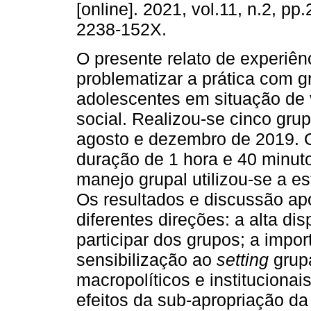
[online]. 2021, vol.11, n.2, p
2238-152X.
O presente relato de experiên
problematizar a prática com g
adolescentes em situação de 
social. Realizou-se cinco gru
agosto e dezembro de 2019. 
duração de 1 hora e 40 minu
manejo grupal utilizou-se a e
Os resultados e discussão a
diferentes direções: a alta d
participar dos grupos; a impo
sensibilização ao
setting
grup
macropolíticos e instituciona
efeitos da sub-apropriação da