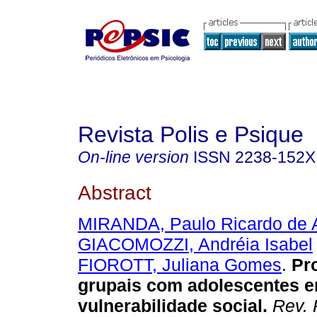
Revista Polis e Psique
On-line version
ISSN
2238-152X
Abstract
MIRANDA, Paulo Ricardo de 
GIACOMOZZI, Andréia Isabel
FIOROTT, Juliana Gomes
.
Pr
grupais com adolescentes e
vulnerabilidade social
.
Rev. 