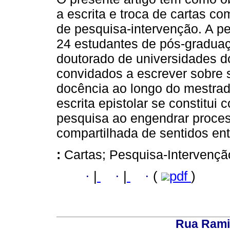
a escrita e troca de cartas co
de pesquisa-intervenção. A p
24 estudantes de pós-gradua
doutorado de universidades do
convidados a escrever sobre 
docência ao longo do mestra
escrita epistolar se constitui
pesquisa ao engendrar proces
compartilhada de sentidos en
:
Cartas; Pesquisa-Intervenç
·
|
·
|
·
(
pdf
)
Rua Rami