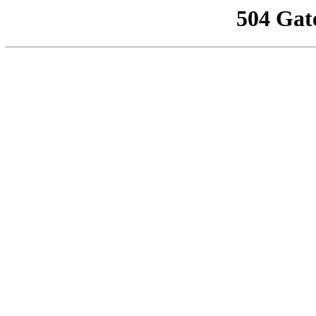
504 Gat