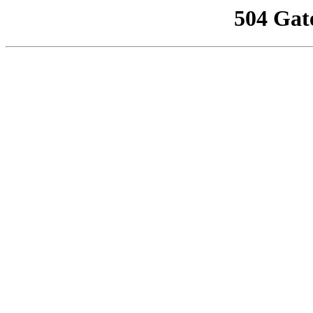
504 Gat