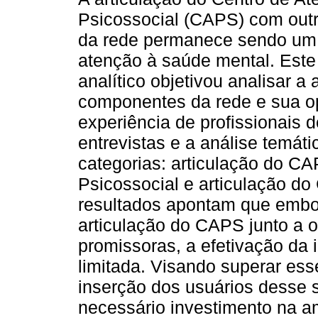
Psicossocial (CAPS) com outr
da rede permanece sendo um d
atenção à saúde mental. Este e
analítico objetivou analisar 
componentes da rede e sua op
experiência de profissionais 
entrevistas e a análise temát
categorias: articulação do 
Psicossocial e articulação do
resultados apontam que embor
articulação do CAPS junto a 
promissoras, a efetivação da 
limitada. Visando superar ess
inserção dos usuários desse 
necessário investimento na a