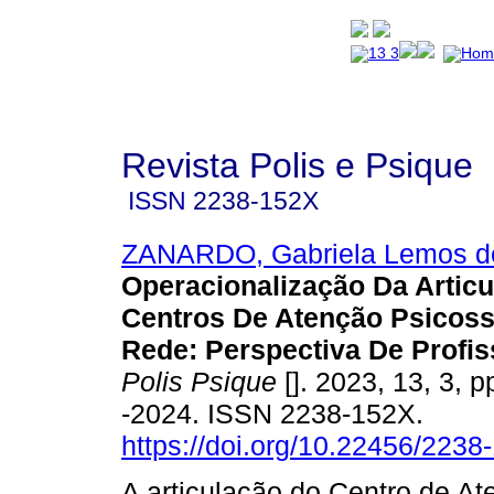
Revista Polis e Psique
ISSN
2238-152X
ZANARDO, Gabriela Lemos d
Operacionalização Da Artic
Centros De Atenção Psicoss
Rede: Perspectiva De Profis
Polis Psique
[]. 2023, 13, 3, 
-2024. ISSN 2238-152X.
https://doi.org/10.22456/223
A articulação do Centro de A