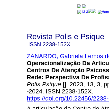
Revista Polis e Psique
ISSN
2238-152X
ZANARDO, Gabriela Lemos d
Operacionalização Da Artic
Centros De Atenção Psicoss
Rede: Perspectiva De Profis
Polis Psique
[]. 2023, 13, 3, 
-2024. ISSN 2238-152X.
https://doi.org/10.22456/223
A articulação do Centro de A