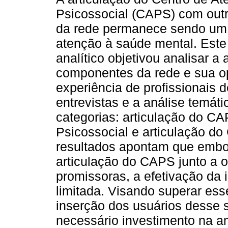
Psicossocial (CAPS) com outr
da rede permanece sendo um d
atenção à saúde mental. Este e
analítico objetivou analisar 
componentes da rede e sua op
experiência de profissionais 
entrevistas e a análise temát
categorias: articulação do 
Psicossocial e articulação do
resultados apontam que embor
articulação do CAPS junto a 
promissoras, a efetivação da 
limitada. Visando superar ess
inserção dos usuários desse 
necessário investimento na a