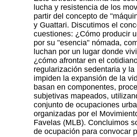
lucha y resistencia de los mo
partir del concepto de "máqui
y Guattari. Discutimos el conc
cuestiones: ¿Cómo producir u
por su "esencia" nómada, com
luchan por un lugar donde vivir
¿cómo afrontar en el cotidiano
regularización sedentaria y l
impiden la expansión de la vi
basan en componentes, proces
subjetivas mapeados, utilizan
conjunto de ocupaciones urba
organizadas por el Movimiento
Favelas (MLB). Concluimos sob
de ocupación para convocar p