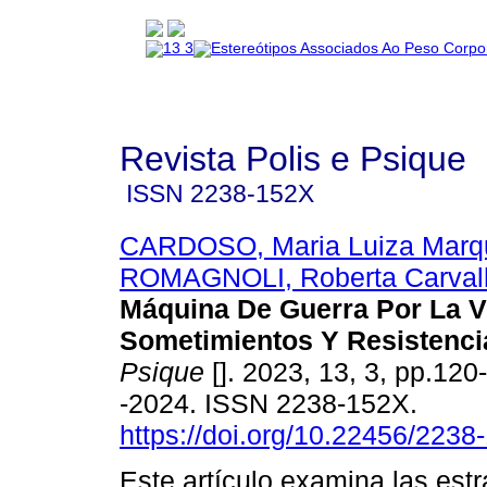
Revista Polis e Psique
ISSN
2238-152X
CARDOSO, Maria Luiza Marq
ROMAGNOLI, Roberta Carval
Máquina De Guerra Por La V
Sometimientos Y Resistenci
Psique
[]. 2023, 13, 3, pp.12
-2024. ISSN 2238-152X.
https://doi.org/10.22456/223
Este artículo examina las estr