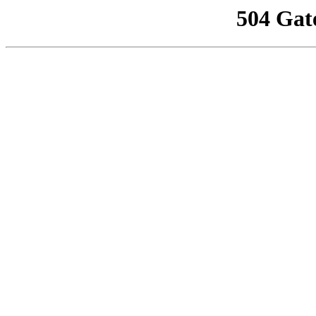
504 Gat