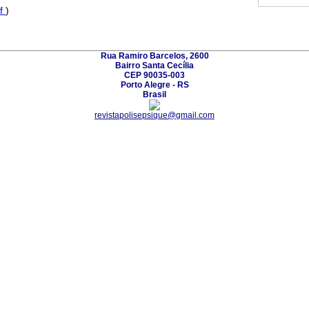
f
)
Rua Ramiro Barcelos, 2600
Bairro Santa Cecília
CEP 90035-003
Porto Alegre - RS
Brasil
revistapolisepsique@gmail.com