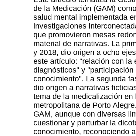
de la Medicación (GAM) como 
salud mental implementada en
investigaciones interconectad
que promovieron mesas redond
material de narrativas. La pri
y 2018, dio origen a ocho eje
este artículo: "relación con l
diagnósticos" y "participación
conocimiento". La segunda fas
dio origen a narrativas fictici
tema de la medicalización en 
metropolitana de Porto Alegre
GAM, aunque con diversas limi
cuestionar y perturbar la dico
conocimiento, reconociendo a