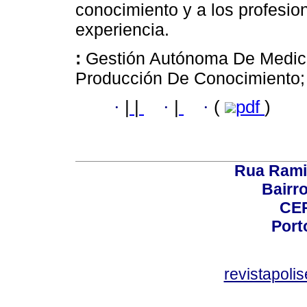
conocimiento y a los profesi
experiencia.
:
Gestión Autónoma De Medic
Producción De Conocimiento; 
·
|
|
·
|
·
(
pdf
)
Rua Rami
Bairro
CEP
Port
revistapol