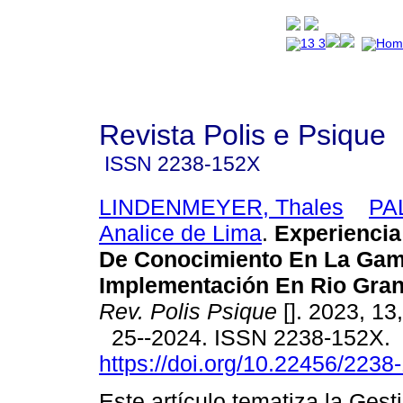
Revista Polis e Psique
ISSN
2238-152X
LINDENMEYER, Thales
PA
Analice de Lima
.
Experiencia
De Conocimiento En La Gam
Implementación En Rio Gran
Rev. Polis Psique
[]. 2023, 13
25--2024. ISSN 2238-152X.
https://doi.org/10.22456/223
Este artículo tematiza la Ges