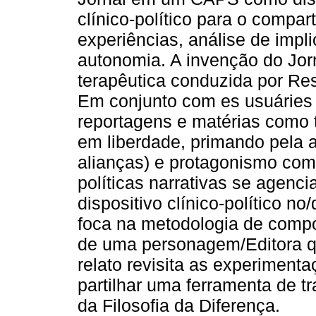
clínico-político para o compar
experiências, análise de imp
autonomia. A invenção do Jorn
terapêutica conduzida por Res
Em conjunto com es usuáries 
reportagens e matérias como 
em liberdade, primando pela 
alianças) e protagonismo como
políticas narrativas se agenc
dispositivo clínico-político 
foca na metodologia de compos
de uma personagem/Editora q
relato revisita as experimenta
partilhar uma ferramenta de t
da Filosofia da Diferença.