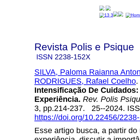
Revista Polis e Psique
ISSN
2238-152X
SILVA, Paloma Raianna Anton
RODRIGUES, Rafael Coelho
.
Intensificação De Cuidados
Experiência.
Rev. Polis Psiq
3, pp.214-237. 25--2024. IS
https://doi.org/10.22456/223
Esse artigo busca, a partir do 
experiência, discutir a impor