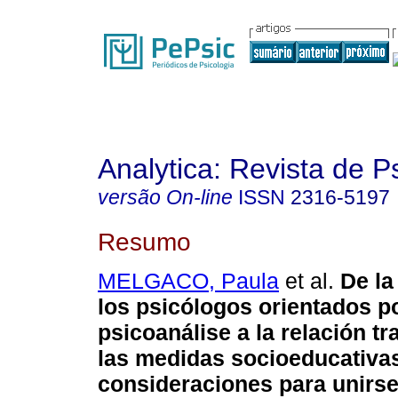
Analytica: Revista de P
versão On-line
ISSN
2316-5197
Resumo
MELGACO, Paula
et al.
De la
los psicólogos orientados po
psicoanálise a la relación tr
las medidas socioeducativa
consideraciones para unirse 