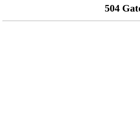
504 Gat