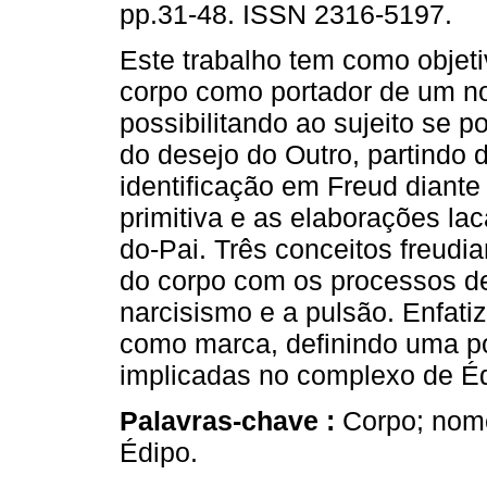
pp.31-48. ISSN 2316-5197.
Este trabalho tem como objetiv
corpo como portador de um n
possibilitando ao sujeito se p
do desejo do Outro, partindo
identificação em Freud diante
primitiva e as elaborações la
do-Pai. Três conceitos freud
do corpo com os processos de 
narcisismo e a pulsão. Enfati
como marca, definindo uma po
implicadas no complexo de Éd
Palavras-chave :
Corpo; nome
Édipo.