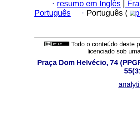
·
resumo em Inglês
|
Fra
Português
·
Português (
p
Todo o conteúdo deste pe
licenciado sob um
Praça Dom Helvécio, 74 (PPGPSI
55(3
analyt