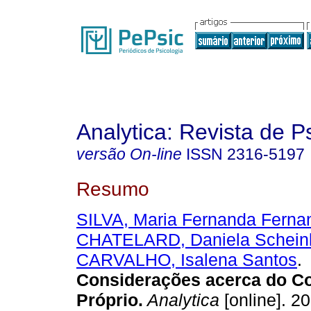
Analytica: Revista de P
versão On-line
ISSN
2316-5197
Resumo
SILVA, Maria Fernanda Ferna
CHATELARD, Daniela Schei
CARVALHO, Isalena Santos
.
Considerações acerca do C
Próprio
.
Analytica
[online]. 20