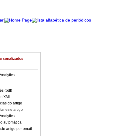
ersonalizados
Analytics
ês (pdf)
em XML
cias do artigo
ar este artigo
Analytics
o automática
ste artigo por email