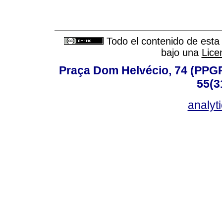
Todo el contenido de esta 
bajo una
Lice
Praça Dom Helvécio, 74 (PPGPSI
55(3
analyt