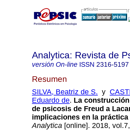
Analytica: Revista de P
versión On-line
ISSN
2316-5197
Resumen
SILVA, Beatriz de S.
y
CASTR
Eduardo de
.
La construcción
de psicosis de Freud a Laca
implicaciones en la práctica 
Analytica
[online]. 2018, vol.7