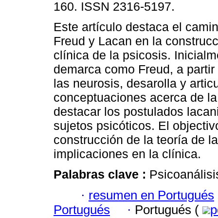
160. ISSN 2316-5197.
Este artículo destaca el camin
Freud y Lacan en la construcci
clínica de la psicosis. Inicialm
demarca como Freud, a partir 
las neurosis, desarolla y artic
conceptuaciones acerca de la
destacar los postulados lacani
sujetos psicóticos. El objectivo
construcción de la teoría de l
implicaciones en la clínica.
Palabras clave :
Psicoanálisi
·
resumen en Portugués
Portugués
·
Portugués (
p