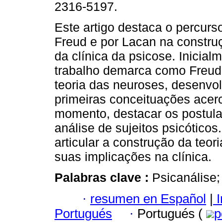
2316-5197.
Este artigo destaca o percurs
Freud e por Lacan na construç
da clínica da psicose. Inicial
trabalho demarca como Freud,
teoria das neuroses, desenvol
primeiras conceituações acer
momento, destacar os postula
análise de sujeitos psicóticos.
articular a construção da teor
suas implicações na clínica.
Palabras clave :
Psicanálise;
·
resumen en Español
|
I
Portugués
·
Portugués (
p