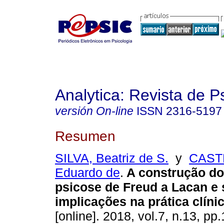
Analytica: Revista de P
versión On-line
ISSN
2316-5197
Resumen
SILVA, Beatriz de S.
y
CASTR
Eduardo de
.
A construção do
psicose de Freud a Lacan e
implicações na prática clíni
[online]. 2018, vol.7, n.13, p