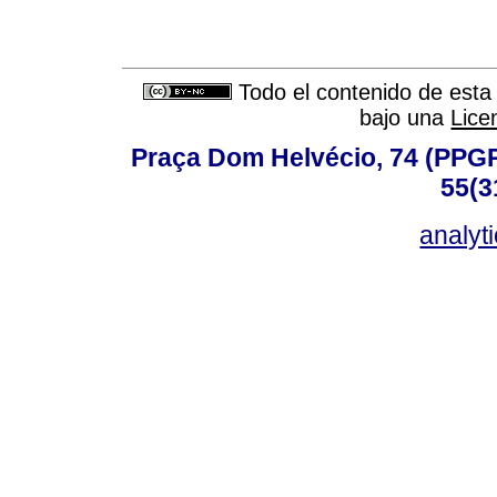
Todo el contenido de esta 
bajo una
Lice
Praça Dom Helvécio, 74 (PPGPSI
55(3
analyt