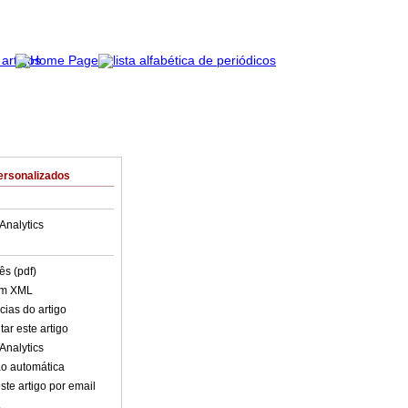
ersonalizados
Analytics
ês (pdf)
em XML
cias do artigo
ar este artigo
Analytics
o automática
ste artigo por email