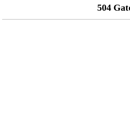
504 Gat