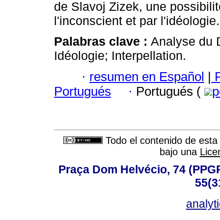
de Slavoj Zizek, une possibili
l'inconscient et par l'idéologie.
Palabras clave :
Analyse du D
Idéologie; Interpellation.
·
resumen en Español
|
P
Portugués
·
Portugués (
p
Todo el contenido de esta 
bajo una
Lice
Praça Dom Helvécio, 74 (PPGPSI
55(3
analyt