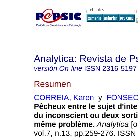
Analytica: Revista de P
versión On-line
ISSN
2316-5197
Resumen
CORREIA, Karen
y
FONSECA
Pêcheux entre le sujet d'inter
du inconscient ou deux sorti
même problème
.
Analytica
[o
vol.7, n.13, pp.259-276. ISSN