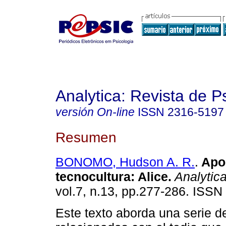
Analytica: Revista de P
versión On-line
ISSN
2316-5197
Resumen
BONOMO, Hudson A. R.
.
Apo
tecnocultura: Alice
.
Analytic
vol.7, n.13, pp.277-286. ISSN
Este texto aborda una serie d