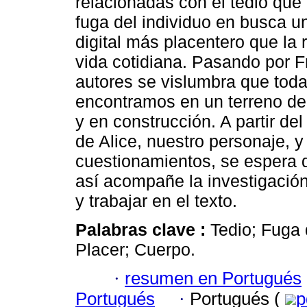
relacionadas con el tedio que
fuga del individuo en busca 
digital más placentero que la 
vida cotidiana. Pasando por F
autores se vislumbra que tod
encontramos en un terreno de
y en construcción. A partir del
de Alice, nuestro personaje, y
cuestionamientos, se espera qu
así acompañe la investigación
y trabajar en el texto.
Palabras clave :
Tedio; Fuga 
Placer; Cuerpo.
·
resumen en Portugués
Portugués
·
Portugués (
p