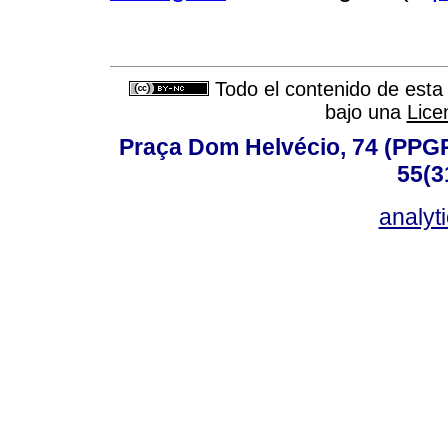
Todo el contenido de esta 
bajo una
Lice
Praça Dom Helvécio, 74 (PPGPSI
55(3
analyt