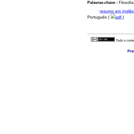
Palavras-chave :
Filosofi
·
resumo em Inglês
Português (
pdf
)
Todo o conte
Pra