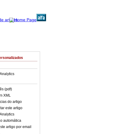
ersonalizados
Analytics
ês (pdf)
em XML
cias do artigo
ar este artigo
Analytics
o automática
ste artigo por email