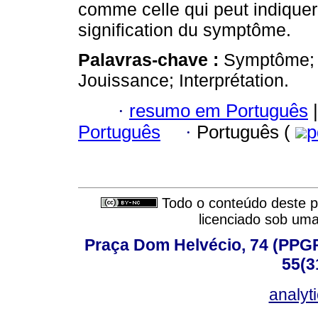
comme celle qui peut indiquer
signification du symptôme.
Palavras-chave :
Symptôme; S
Jouissance; Interprétation.
·
resumo em Português
|
Português
·
Português (
p
Todo o conteúdo deste pe
licenciado sob um
Praça Dom Helvécio, 74 (PPGPSI
55(3
analyt