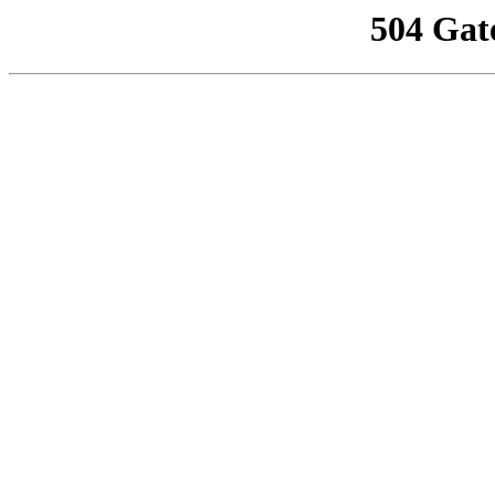
504 Gat