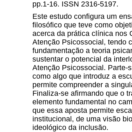
pp.1-16. ISSN 2316-5197.
Este estudo configura um ensa
filosófico que teve como objeti
acerca da prática clínica nos
Atenção Psicossocial, tendo
fundamentação a teoria psican
sustentar o potencial da interl
Atenção Psicossocial. Parte-
como algo que introduz a escu
permite compreender a singula
Finaliza-se afirmando que o t
elemento fundamental no cam
que essa aposta permite esca
institucional, de uma visão b
ideológico da inclusão.