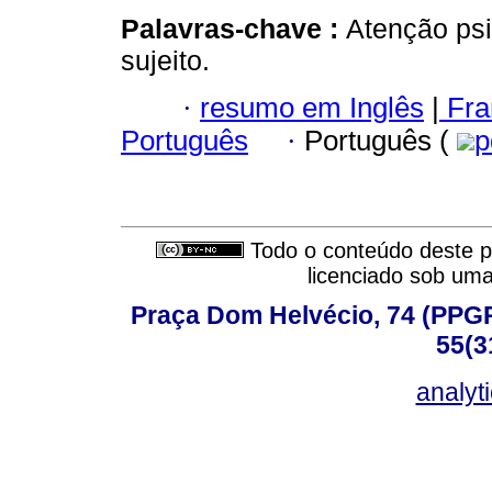
Palavras-chave :
Atenção psi
sujeito.
·
resumo em Inglês
|
Fra
Português
·
Português (
p
Todo o conteúdo deste pe
licenciado sob um
Praça Dom Helvécio, 74 (PPGPSI
55(3
analyt