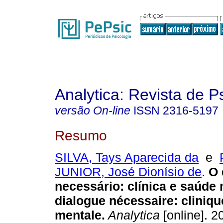
Analytica: Revista de P
versão On-line
ISSN
2316-5197
Resumo
SILVA, Tays Aparecida da
e
JUNIOR, José Dionísio de
.
O 
necessário
:
clínica e saúde
dialogue nécessaire
:
cliniqu
mentale
.
Analytica
[online]. 2