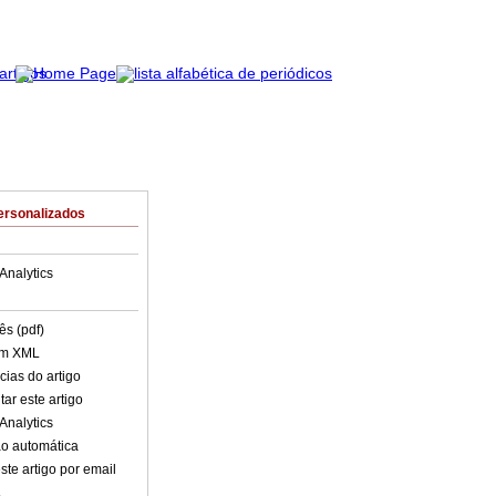
ersonalizados
Analytics
ês (pdf)
em XML
cias do artigo
ar este artigo
Analytics
o automática
ste artigo por email