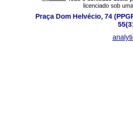
licenciado sob um
Praça Dom Helvécio, 74 (PPGPSI
55(3
analyt