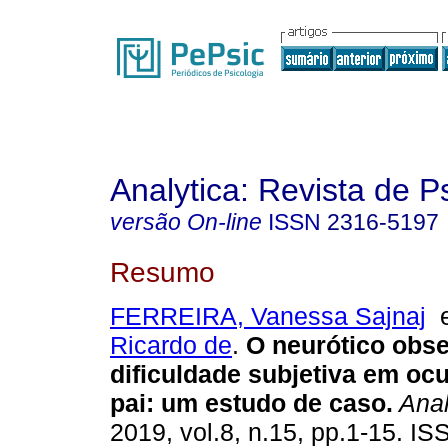
Analytica: Revista de P
versão On-line
ISSN
2316-5197
Resumo
FERREIRA, Vanessa Sajnaj
Ricardo de
.
O neurótico obse
dificuldade subjetiva em ocu
pai
:
um estudo de caso
.
Anal
2019, vol.8, n.15, pp.1-15. I