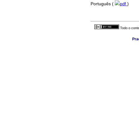
Português (
pdf
)
Todo o conte
Pra