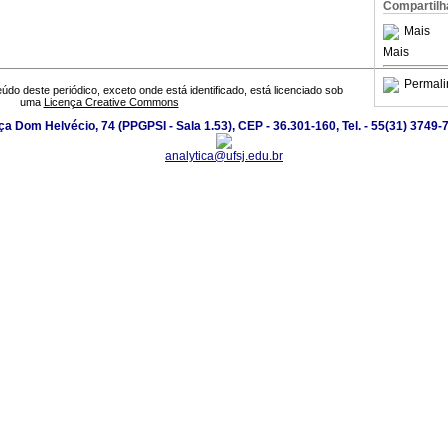
Compartilh
Mais
Mais
Permali
údo deste periódico, exceto onde está identificado, está licenciado sob
uma
Licença Creative Commons
ça Dom Helvécio, 74 (PPGPSI - Sala 1.53), CEP - 36.301-160, Tel. - 55(31) 3749-
analytica@ufsj.edu.br