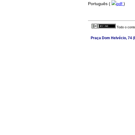
Português (
pdf
)
Todo o conte
Praça Dom Helvécio, 74 (P