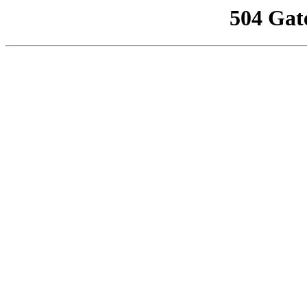
504 Gat