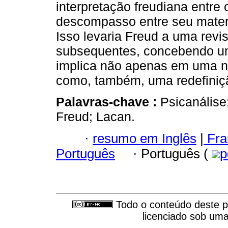
interpretação freudiana entre
descompasso entre seu materia
Isso levaria Freud a uma revi
subsequentes, concebendo um 
implica não apenas em uma n
como, também, uma redefiniçã
Palavras-chave :
Psicanálise
Freud; Lacan.
·
resumo em Inglês
|
Fra
Português
·
Português (
p
Todo o conteúdo deste pe
licenciado sob um