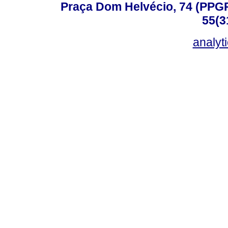
Praça Dom Helvécio, 74 (PPGPSI
55(3
analyt