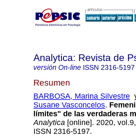
Analytica: Revista de P
versión On-line
ISSN
2316-5197
Resumen
BARBOSA, Marina Silvestre
Susane Vasconcelos
.
Femeni
límites" de las verdaderas 
Analytica
[online]. 2020, vol.9
ISSN 2316-5197.