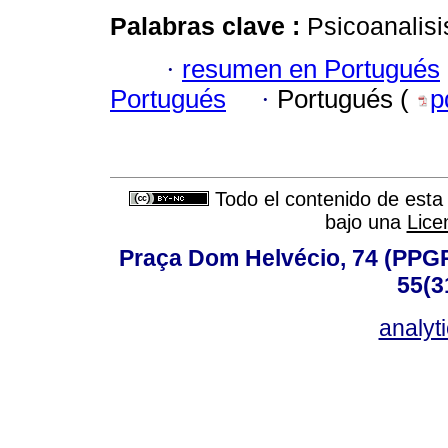
Palabras clave :
Psicoanalisi
·
resumen en Portugués
Portugués
·
Portugués (
p
Todo el contenido de esta 
bajo una
Lice
Praça Dom Helvécio, 74 (PPGPSI
55(3
analyt