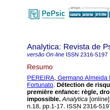
Analytica: Revista de P
versão On-line
ISSN
2316-5197
Resumo
PEREIRA, Germano Almeida 
Fortunato
.
Détection de risqu
première enfance
:
règle, droi
impossible
.
Analytica
[online]
n.18, pp.1-17. ISSN 2316-519