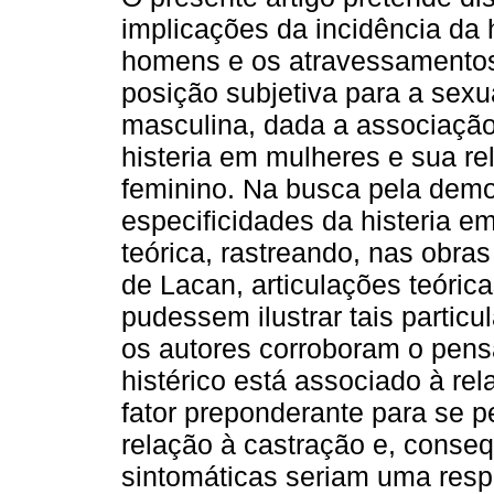
implicações da incidência da 
homens e os atravessamento
posição subjetiva para a sexu
masculina, dada a associação
histeria em mulheres e sua r
feminino. Na busca pela dem
especificidades da histeria e
teórica, rastreando, nas obra
de Lacan, articulações teóric
pudessem ilustrar tais partic
os autores corroboram o pen
histérico está associado à 
fator preponderante para se 
relação à castração e, conse
sintomáticas seriam uma resp