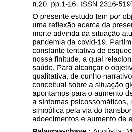
n.20, pp.1-16. ISSN 2316-519
O presente estudo tem por obj
uma reflexão acerca da presen
morte advinda da situação atu
pandemia da covid-19. Partim
constante tentativa de esque
nossa finitude, a qual relaci
saúde. Para alcançar o objeti
qualitativa, de cunho narrati
conceitual sobre a situação 
apontamos para o aumento de 
a sintomas psicossomáticos, 
simbólica pela via do transb
adoecimentos e aumento de es
Palavras-chave :
Angústia; 