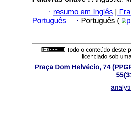
·
resumo em Inglês
|
Fra
Português
·
Português (
p
Todo o conteúdo deste pe
licenciado sob um
Praça Dom Helvécio, 74 (PPGPSI
55(3
analyt