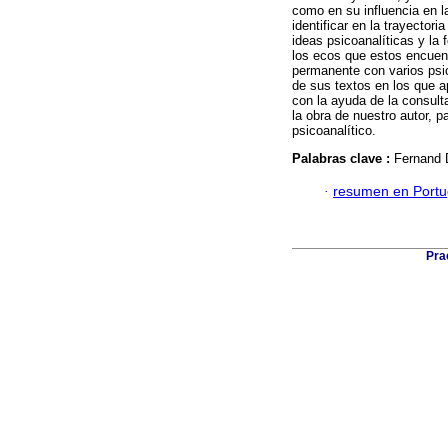
como en su influencia en l
identificar en la trayecto
ideas psicoanalíticas y la 
los ecos que estos encuent
permanente con varios psi
de sus textos en los que a
con la ayuda de la consult
la obra de nuestro autor, 
psicoanalítico.
Palabras clave :
Fernand 
·
resumen en Port
Pra