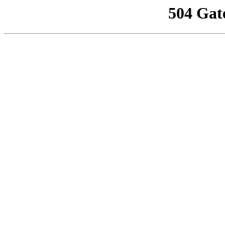
504 Gat