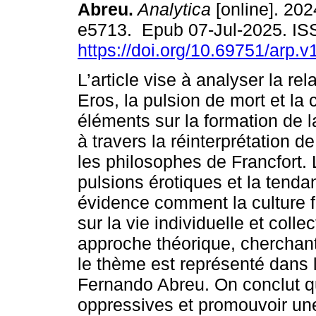
Abreu.
Analytica
[online]. 202
e5713. Epub 07-Jul-2025. I
https://doi.org/10.69751/arp.
L’article vise à analyser la rel
Eros, la pulsion de mort et la 
éléments sur la formation de l
à travers la réinterprétation 
les philosophes de Francfort. 
pulsions érotiques et la tenda
évidence comment la culture fa
sur la vie individuelle et coll
approche théorique, chercha
le thème est représenté dans
Fernando Abreu. On conclut q
oppressives et promouvoir une