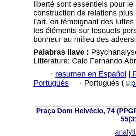
liberté sont essentiels pour 
construction de relations plus 
l’art, en témoignant des lutte
les éléments sur lesquels persi
bonheur au milieu des adversi
Palabras llave :
Psychanalyse
Littérature; Caio Fernando Ab
·
resumen en Español
|
P
Portugués
·
Portugués (
p
Praça Dom Helvécio, 74 (PPGPSI
55(3
analyt