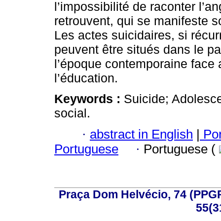
l’impossibilité de raconter l’a
retrouvent, qui se manifeste s
Les actes suicidaires, si récu
peuvent être situés dans le p
l’époque contemporaine face au
l’éducation.
Keywords :
Suicide; Adolesc
social.
·
abstract in English
|
Por
Portuguese
·
Portuguese (
Praça Dom Helvécio, 74 (PPGPSI
55(3