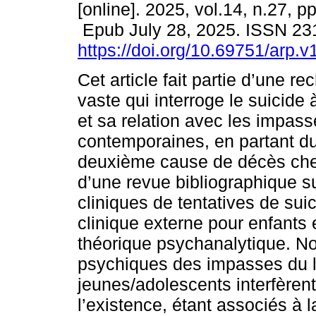
[online]. 2025, vol.14, n.27, p
Epub July 28, 2025. ISSN 23
https://doi.org/10.69751/arp.
Cet article fait partie d’une r
vaste qui interroge le suicide
et sa relation avec les impass
contemporaines, en partant du 
deuxième cause de décès chez
d’une revue bibliographique su
cliniques de tentatives de sui
clinique externe pour enfants 
théorique psychanalytique. No
psychiques des impasses du l
jeunes/adolescents interfèren
l’existence, étant associés à la